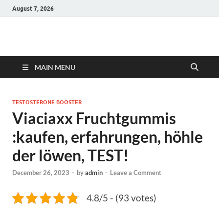
August 7, 2026
Hulk Supplements
Supplements & Offers
MAIN MENU
TESTOSTERONE BOOSTER
Viaciaxx Fruchtgummis
:kaufen, erfahrungen, höhle
der löwen, TEST!
December 26, 2023
-
by
admin
-
Leave a Comment
4.8/5 - (93 votes)