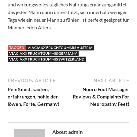
und wirkungsvolles tägliches Nahrungsergänzungsmittel,
das jeden Mann darin unterstützt, sich innerhalb weniger
Tage wie ein neuer Mann zu fühlen, ist perfekt geeignet für
Männer jeden Alters.
TAGGED
VIACIAXX FRUCHTGUMMIS AUSTRIA
VIACIAXX FRUCHTGUMMIS GERMANY
VIACIAXX FRUCHTGUMMIS SWITZERLAND
PREVIOUS ARTICLE
NEXT ARTICLE
PeniXmed :kaufen,
Nooro Foot Massager
erfahrungen, höhle der
Reviews & Complaints For
löwen, Forte, Germany!
Neuropathy Feet!
About admin