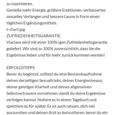
zu maximieren.
Genieße mehr Energie, größere Erektionen, verbessertes
sexuelles Verlangen und bessere Laune in Form einen
täglichen Ergänzungsmittels.
t-chart.jpg
ZUFRIEDENHEITSGARANTIE
Viaciaxx wird mit einer 100% igen Zufriedenheitsgarantie
geliefert. Wir sind zu 100% zuversichtlich, dass Sie die
Ergebnisse lieben und für mehr zurück kommen werden!
ERFOLGSTIPPS
Bevor du beginnst, solltest du eine Bestandsaufnahme
deines derzeitigen Sexualtriebs, deines Energieniveaus,
deiner geistigen Klarheit und deines allgemeinen
Selbstvertrauens vornehmen, damit du deine Ergebnisse
verfolgen kannst. Notiere es in einem Tagebuch und
speichere es für später. Es ist auch ratsam, dich viel
auszuruhen und deinen Arzt zu konsultieren, bevor du ein