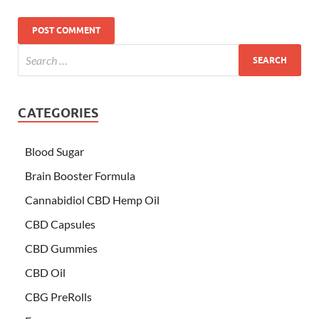
CATEGORIES
Blood Sugar
Brain Booster Formula
Cannabidiol CBD Hemp Oil
CBD Capsules
CBD Gummies
CBD Oil
CBG PreRolls