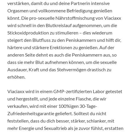
verstärken, damit du und deine Partnerin intensive
Orgasmen und vollkommene Befriedigung genießen
könnt. Die pro-sexuelle Nährstoffmischung von Viaciaxx
wird schnell in den Blutkreislauf aufgenommen, um die
Stickoxidproduktion zu stimulieren – dies wiederum
steigert den Blutfluss zu den Peniskammern und hilft dir,
härtere und stärkere Erektionen zu genießen. Auf der
anderen Seite dehnt es auch die Peniskammern aus, so
dass sie mehr Blut aufnehmen können, um die sexuelle
Ausdauer, Kraft und das Stehvermögen drastisch zu
erhöhen.
Viaciaxx wird in einem GMP-zertifizierten Labor getestet
und hergestellt, und jede einzelne Flasche, die wir
verkaufen, wird mit einer 100%igen 30-Tage-
Zufriedenheitsgarantie geliefert. Solltest du nicht
feststellen, dass du dich besser, stärker, schlanker, mit
mehr Energie und Sexualtrieb als je zuvor fühlst, erstatten