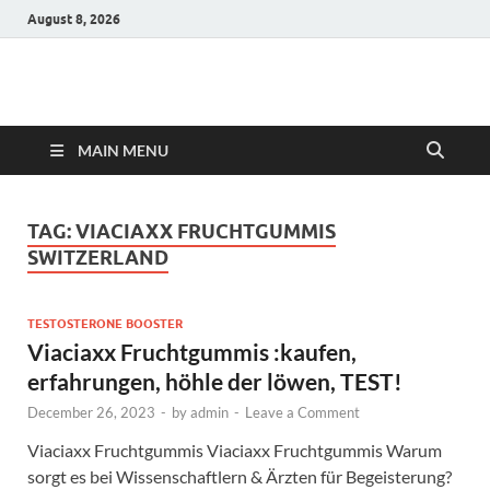
August 8, 2026
Hulk Supplements
Supplements & Offers
MAIN MENU
TAG:
VIACIAXX FRUCHTGUMMIS
SWITZERLAND
TESTOSTERONE BOOSTER
Viaciaxx Fruchtgummis :kaufen,
erfahrungen, höhle der löwen, TEST!
December 26, 2023
-
by
admin
-
Leave a Comment
Viaciaxx Fruchtgummis Viaciaxx Fruchtgummis Warum
sorgt es bei Wissenschaftlern & Ärzten für Begeisterung?