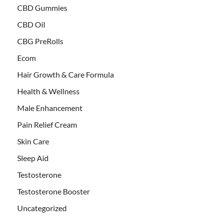
CBD Gummies
CBD Oil
CBG PreRolls
Ecom
Hair Growth & Care Formula
Health & Wellness
Male Enhancement
Pain Relief Cream
Skin Care
Sleep Aid
Testosterone
Testosterone Booster
Uncategorized