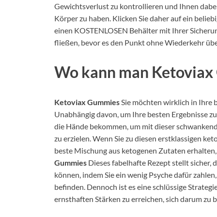
Gewichtsverlust zu kontrollieren und Ihnen dabei
Körper zu haben. Klicken Sie daher auf ein beliebi
einen KOSTENLOSEN Behälter mit Ihrer Sicherung d
fließen, bevor es den Punkt ohne Wiederkehr übe
Wo kann man Ketoviax
Ketoviax Gummies
Sie möchten wirklich in Ihre
Unabhängig davon, um Ihre besten Ergebnisse zu 
die Hände bekommen, um mit dieser schwankende
zu erzielen. Wenn Sie zu diesen erstklassigen k
beste Mischung aus ketogenen Zutaten erhalten,
Gummies
Dieses fabelhafte Rezept stellt sicher
können, indem Sie ein wenig Psyche dafür zahle
befinden. Dennoch ist es eine schlüssige Strate
ernsthaften Stärken zu erreichen, sich darum zu