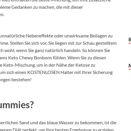
obleme Gedanken zu machen, die mit dieser
en.
unnatürliche Nebeneffekte oder unwirksame Beilagen zu
e. Stellen Sie sich vor, Sie liegen mit zur Schau gestelltem
ch wohl, wenn Sie ganz natürlich handeln. So können Sie
reams Keto Chewy Bonbons fühlen. Wenn Sie zu diesen
eale Keto-Mischung, um in der Nähe der Ketose zu
, um sich einen KOSTENLOSEN Halter mit Ihrer Sicherung
rungen bestehen!
Gummies?
herrlichen Sand und das blaue Wasser zu bekommen, ist die
en Diät perfekt, um Ihre besten Ergebnisse zu erzielen.