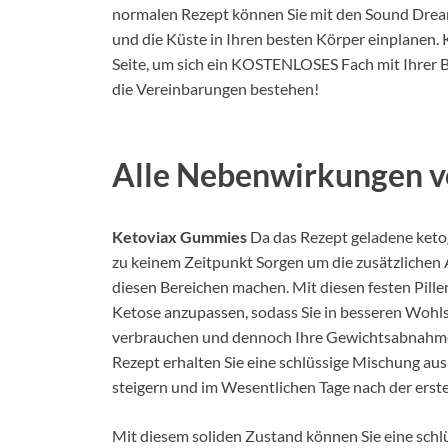
normalen Rezept können Sie mit den Sound Dream
und die Küste in Ihren besten Körper einplanen. K
Seite, um sich ein KOSTENLOSES Fach mit Ihrer Be
die Vereinbarungen bestehen!
Alle Nebenwirkungen v
Ketoviax Gummies
Da das Rezept geladene keto
zu keinem Zeitpunkt Sorgen um die zusätzliche
diesen Bereichen machen. Mit diesen festen Pillen 
Ketose anzupassen, sodass Sie in besseren Wohl
verbrauchen und dennoch Ihre Gewichtsabnahme
Rezept erhalten Sie eine schlüssige Mischung aus 
steigern und im Wesentlichen Tage nach der erst
Mit diesem soliden Zustand können Sie eine schl