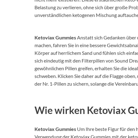
Belastung zu verlieren, ohne sich über große Pr
unverständlichen ketogenen Mischung auftauch
Ketoviax Gummies
Anstatt sich Gedanken über 
machen, fahren Sie in eine bessere Gewichtsabnahm
Körper auf herrlichem Sand und fühlen sich einfa
sich eindeutig mit den Filterpillen von Sound D
gewöhnlichen Pillen greifen, erhalten Sie die id
schweben. Klicken Sie daher auf die Flagge oben
der Nr. 1-Pillen zu sichern, solange die Vereinba
Wie wirken Ketoviax 
Ketoviax Gummies
Um Ihre beste Figur für den 
Verwendung der Ketoviax Gummies mit der ketogen