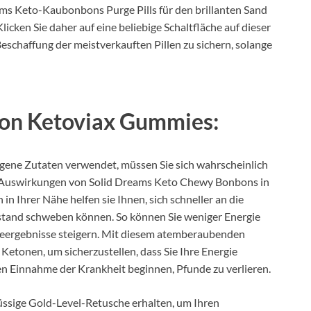
s Keto-Kaubonbons Purge Pills für den brillanten Sand
licken Sie daher auf eine beliebige Schaltfläche auf dieser
schaffung der meistverkauften Pillen zu sichern, solange
on Ketoviax Gummies:
gene Zutaten verwendet, müssen Sie sich wahrscheinlich
n Auswirkungen von Solid Dreams Keto Chewy Bonbons in
in Ihrer Nähe helfen sie Ihnen, sich schneller an die
stand schweben können. So können Sie weniger Energie
ergebnisse steigern. Mit diesem atemberaubenden
Ketonen, um sicherzustellen, dass Sie Ihre Energie
en Einnahme der Krankheit beginnen, Pfunde zu verlieren.
üssige Gold-Level-Retusche erhalten, um Ihren