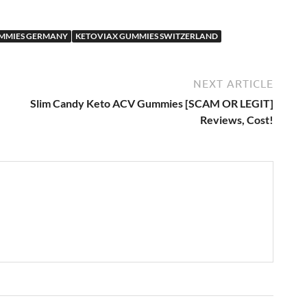
MMIES GERMANY
KETOVIAX GUMMIES SWITZERLAND
NEXT ARTICLE
,
Slim Candy Keto ACV Gummies [SCAM OR LEGIT]
Reviews, Cost!