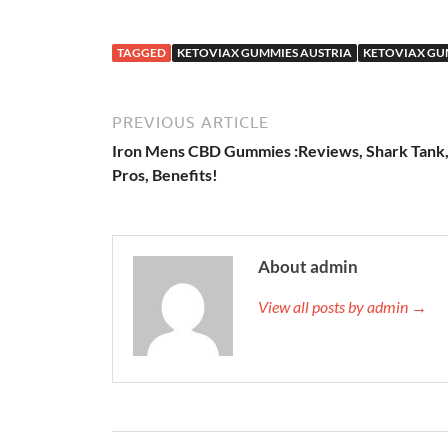
TAGGED
KETOVIAX GUMMIES AUSTRIA
KETOVIAX GU
PREVIOUS ARTICLE
Iron Mens CBD Gummies :Reviews, Shark Tank
Pros, Benefits!
About admin
View all posts by admin →