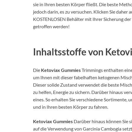
sie in Ihren besten Körper fließt. Die beste Meth
jedoch darin, es zu versuchen. Klicken Sie daher a
KOSTENLOSEN Behälter mit Ihrer Sicherung der N
getroffen werden!
Inhaltsstoffe von Keto
Die
Ketoviax Gummies
Trimmings enthalten ein
um Ihnen mit dieser fabelhaften ketogenen Misch
Dieser solide Zustand verwendet die beste Mis
zu helfen, Energie zu sichern. Darüber hinaus v
eines. So erhalten Sie verschiedene Sortimente,
und in Ihren besten Körper zu fahren.
Ketoviax Gummies
Darüber hinaus können Sie sic
auf die Verwendung von Garcinia Cambogia setzt