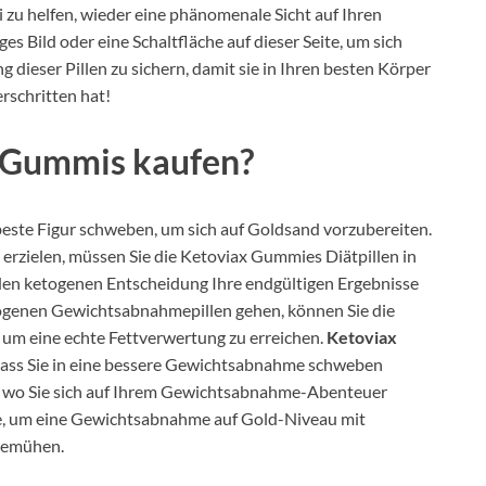
 zu helfen, wieder eine phänomenale Sicht auf Ihren
ges Bild oder eine Schaltfläche auf dieser Seite, um sich
ieser Pillen zu sichern, damit sie in Ihren besten Körper
rschritten hat!
 Gummis kaufen?
 beste Figur schweben, um sich auf Goldsand vorzubereiten.
erzielen, müssen Sie die Ketoviax Gummies Diätpillen in
n ketogenen Entscheidung Ihre endgültigen Ergebnisse
etogenen Gewichtsabnahmepillen gehen, können Sie die
 um eine echte Fettverwertung zu erreichen.
Ketoviax
, dass Sie in eine bessere Gewichtsabnahme schweben
n, wo Sie sich auf Ihrem Gewichtsabnahme-Abenteuer
gie, um eine Gewichtsabnahme auf Gold-Niveau mit
 bemühen.