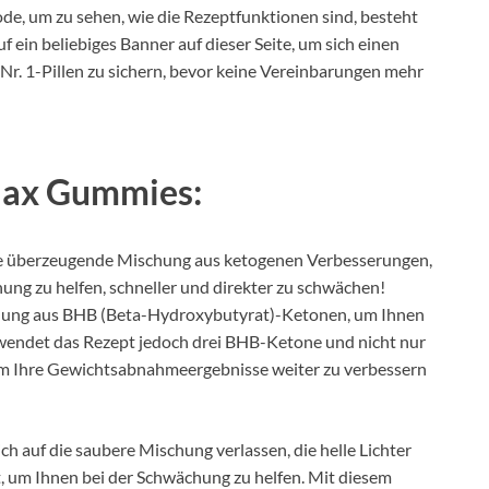
ode, um zu sehen, wie die Rezeptfunktionen sind, besteht
uf ein beliebiges Banner auf dieser Seite, um sich einen
r. 1-Pillen zu sichern, bevor keine Vereinbarungen mehr
viax Gummies:
e überzeugende Mischung aus ketogenen Verbesserungen,
ung zu helfen, schneller und direkter zu schwächen!
chung aus BHB (Beta-Hydroxybutyrat)-Ketonen, um Ihnen
erwendet das Rezept jedoch drei BHB-Ketone und nicht nur
 um Ihre Gewichtsabnahmeergebnisse weiter zu verbessern
h auf die saubere Mischung verlassen, die helle Lichter
, um Ihnen bei der Schwächung zu helfen. Mit diesem