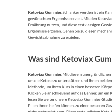
Ketoviax Gummies
Schlanker werden ist ein Kam
gewünschten Ergebnisse erzielt. Mit den Ketoviax
Ernährung nutzen, und diese erstklassigen Gewi
Ergebnisse erzielen. Gehen Sie zu diesen mechan
Gewichtsabnahme zu erzielen.
Was sind Ketoviax Gum
Ketoviax Gummies
Mit diesem unergründlichen 
um die Ketose zu unterstützen und Ihnen bei den
Methode, um Ihren Kurs in einen besseren Körper
Klicken Sie anschließend auf das Banner, um ei
lesen Sie weiter unsere Ketoviax Gummies-Studi
Pillen Ihnen helfen können, zu einer besseren G
nicht mehr existieren! Diese erstaunlichen Keto-