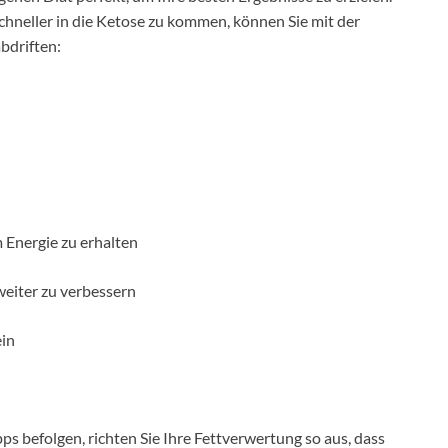
hneller in die Ketose zu kommen, können Sie mit der
bdriften:
m Energie zu erhalten
weiter zu verbessern
ein
ps befolgen, richten Sie Ihre Fettverwertung so aus, dass