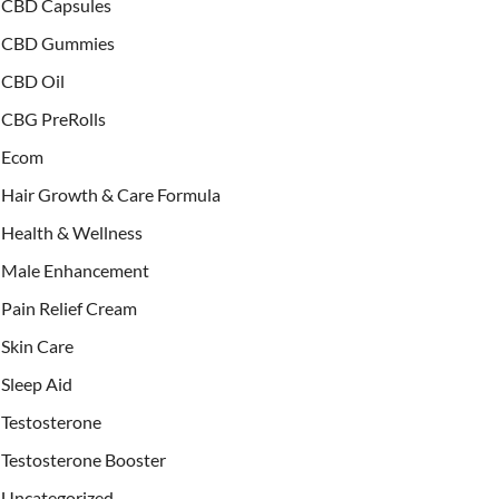
CBD Capsules
CBD Gummies
CBD Oil
CBG PreRolls
Ecom
Hair Growth & Care Formula
Health & Wellness
Male Enhancement
Pain Relief Cream
Skin Care
Sleep Aid
Testosterone
Testosterone Booster
Uncategorized