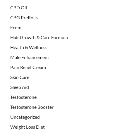
CBD Oil
CBG PreRolls
Ecom
Hair Growth & Care Formula
Health & Wellness
Male Enhancement
Pain Relief Cream
Skin Care
Sleep Aid
Testosterone
Testosterone Booster
Uncategorized
Weight Loss Diet