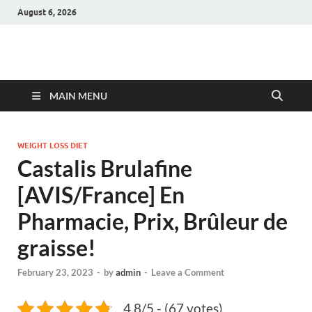
August 6, 2026
Hulk Supplements
Supplements & Offers
MAIN MENU
WEIGHT LOSS DIET
Castalis Brulafine
[AVIS/France] En
Pharmacie, Prix, Brûleur de
graisse!
February 23, 2023
-
by
admin
-
Leave a Comment
4.8/5 - (67 votes)