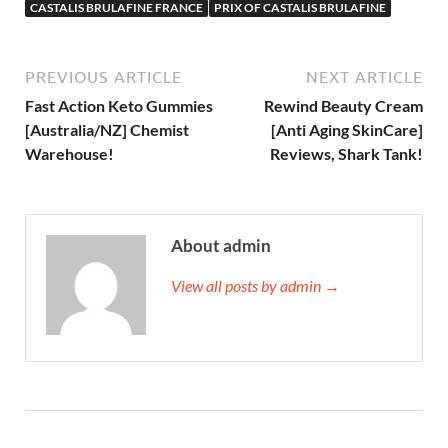
CASTALIS BRULAFINE FRANCE
PRIX OF CASTALIS BRULAFINE
PREVIOUS ARTICLE
NEXT ARTICLE
Fast Action Keto Gummies
Rewind Beauty Cream
[Australia/NZ] Chemist
[Anti Aging SkinCare]
Warehouse!
Reviews, Shark Tank!
About admin
View all posts by admin →