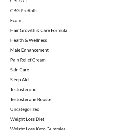
CBD Oil
CBG PreRolls
Ecom
Hair Growth & Care Formula
Health & Wellness
Male Enhancement
Pain Relief Cream
Skin Care
Sleep Aid
Testosterone
Testosterone Booster
Uncategorized
Weight Loss Diet
Weight Loss Keto Gummies