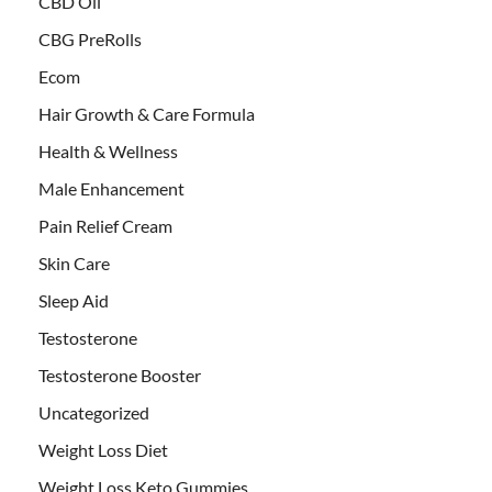
CBD Oil
CBG PreRolls
Ecom
Hair Growth & Care Formula
Health & Wellness
Male Enhancement
Pain Relief Cream
Skin Care
Sleep Aid
Testosterone
Testosterone Booster
Uncategorized
Weight Loss Diet
Weight Loss Keto Gummies