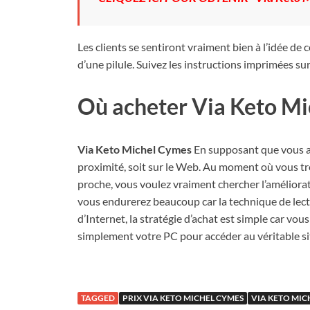
Les clients se sentiront vraiment bien à l’idée d
d’une pilule. Suivez les instructions imprimées su
Où acheter Via Keto Mi
Via Keto Michel Cymes
En supposant que vous ai
proximité, soit sur le Web. Au moment où vous tr
proche, vous voulez vraiment chercher l’améliorati
vous endurerez beaucoup car la technique de lectu
d’Internet, la stratégie d’achat est simple car vou
simplement votre PC pour accéder au véritable site
TAGGED
PRIX VIA KETO MICHEL CYMES
VIA KETO MIC