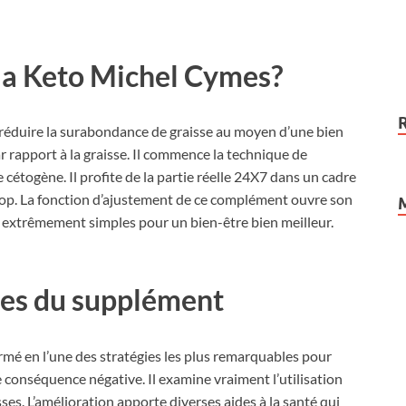
a Keto Michel Cymes?
 réduire la surabondance de graisse au moyen d’une bien
r rapport à la graisse. Il commence la technique de
cétogène. Il profite de la partie réelle 24X7 dans un cadre
op. La fonction d’ajustement de ce complément ouvre son
 extrêmement simples pour un bien-être bien meilleur.
les du supplément
ormé en l’une des stratégies les plus remarquables pour
 conséquence négative. Il examine vraiment l’utilisation
sses. L’amélioration apporte diverses aides à la santé qui