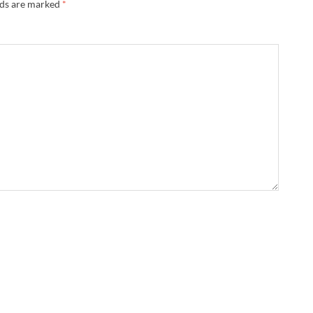
lds are marked
*