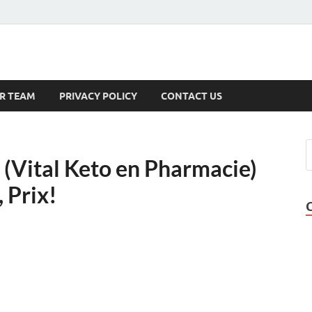
s
R TEAM
PRIVACY POLICY
CONTACT US
 (Vital Keto en Pharmacie)
 Prix!