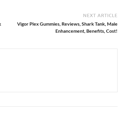
NEXT ARTICLE
k
Vigor Plex Gummies, Reviews, Shark Tank, Male
Enhancement, Benefits, Cost!