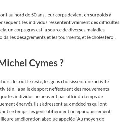
nt au nord de 50 ans, leur corps devient en surpoids à
onséquent, les individus ressentent vraiment des difficultés
ela, un corps gras est la source de diverses maladies
ids, les désagréments et les tourments, et le cholestérol.
 Michel Cymes ?
ors de tout le reste, les gens choisissent une activité
activité ni la salle de sport n’effectuent des mouvements
 que les individus ne peuvent pas offrir du temps de
ement énervés, ils s’adressent aux médecins qui ont
ndant ce temps, les gens obtiennent un épanouissement
meilleure amélioration absolue appelée “Au moyen de