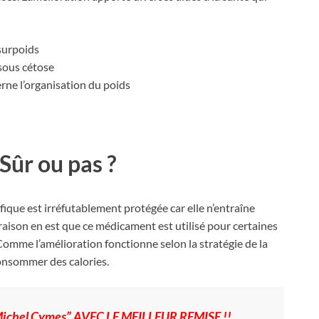
surpoids
 sous cétose
rne l’organisation du poids
Sûr ou pas ?
fique est irréfutablement protégée car elle n’entraîne
 raison en est que ce médicament est utilisé pour certaines
omme l’amélioration fonctionne selon la stratégie de la
consommer des calories.
ichel Cymes” AVEC LE MEILLEUR REMISE !!