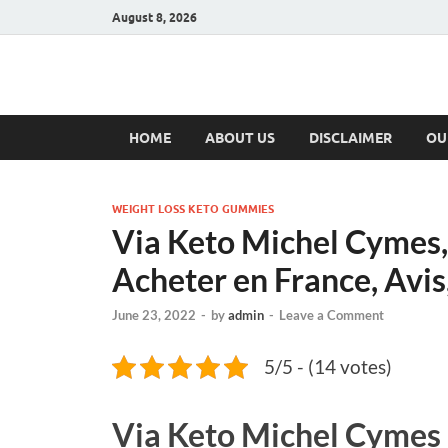
August 8, 2026
Hulk Supplement
Supplements & Offers
HOME
ABOUT US
DISCLAIMER
OU
WEIGHT LOSS KETO GUMMIES
Via Keto Michel Cymes,
Acheter en France, Avis,
June 23, 2022
-
by
admin
-
Leave a Comment
5/5 - (14 votes)
Via Keto Michel Cymes