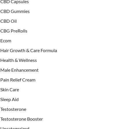
CBD Capsules
CBD Gummies
CBD Oil
CBG PreRolls
Ecom
Hair Growth & Care Formula
Health & Wellness
Male Enhancement
Pain Relief Cream
Skin Care
Sleep Aid
Testosterone
Testosterone Booster
Uncategorized