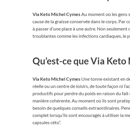
Via Keto Michel Cymes
Au moment où les gens so
cause de la graisse conservée dans le corps. Par c
à passer d’une place à une autre. Non seulement c
troublantes comme les infections cardiaques, le po
Qu’est-ce que Via Keto
Via Keto Michel Cymes
Une tonne existant en deh
réelle ou un centre de loisirs, de toute façon ni l’
productifs pour perdre du poids en raison du fait
manière cohérente. Au moment où ils sont pratiqu
besoin de quelques conseils extraordinaires. Pe
complet lorsqu’ils sont encouragés à utiliser la 
capsules céto”.