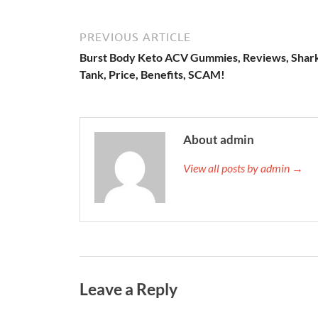
PREVIOUS ARTICLE
Burst Body Keto ACV Gummies, Reviews, Shar
Tank, Price, Benefits, SCAM!
About admin
View all posts by admin →
Leave a Reply