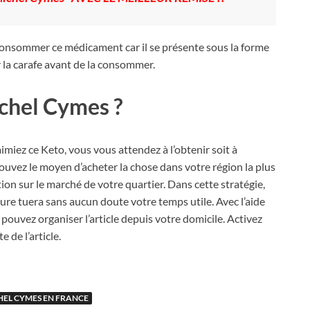
e consommer ce médicament car il se présente sous la forme
r la carafe avant de la consommer.
chel Cymes ?
miez ce Keto, vous vous attendez à l’obtenir soit à
ouvez le moyen d’acheter la chose dans votre région la plus
on sur le marché de votre quartier. Dans cette stratégie,
re tuera sans aucun doute votre temps utile. Avec l’aide
s pouvez organiser l’article depuis votre domicile. Activez
 de l’article.
HEL CYMES EN FRANCE