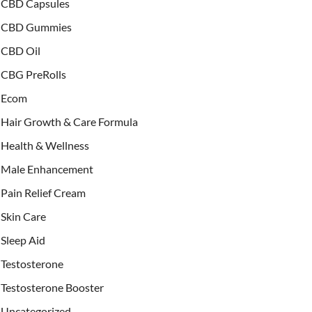
CBD Capsules
CBD Gummies
CBD Oil
CBG PreRolls
Ecom
Hair Growth & Care Formula
Health & Wellness
Male Enhancement
Pain Relief Cream
Skin Care
Sleep Aid
Testosterone
Testosterone Booster
Uncategorized