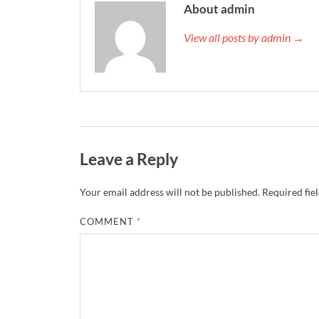
About admin
View all posts by admin →
Leave a Reply
Your email address will not be published.
Required fie
COMMENT
*