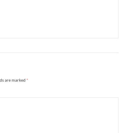
lds are marked
*