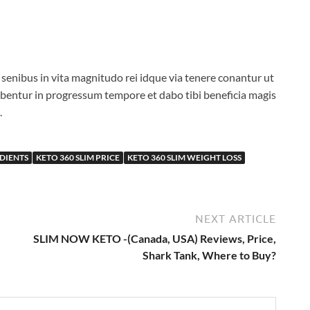
senibus in vita magnitudo rei idque via tenere conantur ut
bentur in progressum tempore et dabo tibi beneficia magis
.
EDIENTS
KETO 360 SLIM PRICE
KETO 360 SLIM WEIGHT LOSS
NEXT ARTICLE
SLIM NOW KETO -(Canada, USA) Reviews, Price,
Shark Tank, Where to Buy?