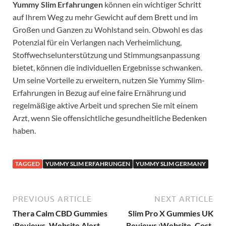
Yummy Slim Erfahrungen
können ein wichtiger Schritt
auf Ihrem Weg zu mehr Gewicht auf dem Brett und im
Großen und Ganzen zu Wohlstand sein. Obwohl es das
Potenzial für ein Verlangen nach Verheimlichung,
Stoffwechselunterstützung und Stimmungsanpassung
bietet, können die individuellen Ergebnisse schwanken.
Um seine Vorteile zu erweitern, nutzen Sie Yummy Slim-
Erfahrungen in Bezug auf eine faire Ernährung und
regelmäßige aktive Arbeit und sprechen Sie mit einem
Arzt, wenn Sie offensichtliche gesundheitliche Bedenken
haben.
TAGGED
YUMMY SLIM ERFAHRUNGEN
YUMMY SLIM GERMANY
PREVIOUS ARTICLE
NEXT ARTICLE
Thera Calm CBD Gummies
Slim Pro X Gummies UK
:Reviews, Website Alert
Reviews :Website, Cost,