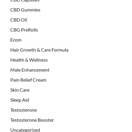
CBD Gummies
CBD Oil
CBG PreRolls
Ecom
Hair Growth & Care Formula
Health & Wellness
Male Enhancement
Pain Relief Cream
Skin Care
Sleep Aid
Testosterone
Testosterone Booster
Uncategorized