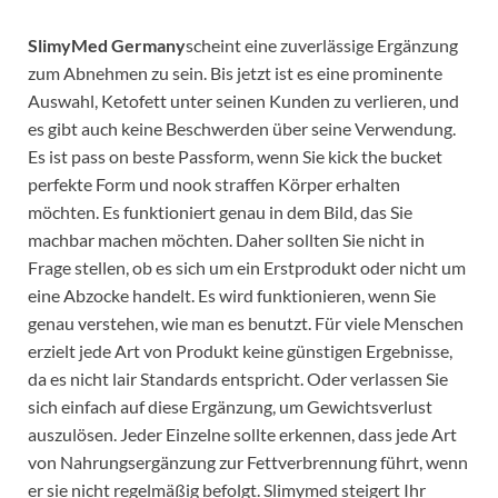
SlimyMed Germany
scheint eine zuverlässige Ergänzung
zum Abnehmen zu sein. Bis jetzt ist es eine prominente
Auswahl, Ketofett unter seinen Kunden zu verlieren, und
es gibt auch keine Beschwerden über seine Verwendung.
Es ist pass on beste Passform, wenn Sie kick the bucket
perfekte Form und nook straffen Körper erhalten
möchten. Es funktioniert genau in dem Bild, das Sie
machbar machen möchten. Daher sollten Sie nicht in
Frage stellen, ob es sich um ein Erstprodukt oder nicht um
eine Abzocke handelt. Es wird funktionieren, wenn Sie
genau verstehen, wie man es benutzt. Für viele Menschen
erzielt jede Art von Produkt keine günstigen Ergebnisse,
da es nicht lair Standards entspricht. Oder verlassen Sie
sich einfach auf diese Ergänzung, um Gewichtsverlust
auszulösen. Jeder Einzelne sollte erkennen, dass jede Art
von Nahrungsergänzung zur Fettverbrennung führt, wenn
er sie nicht regelmäßig befolgt. Slimymed steigert Ihr