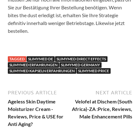
Sie zur Bestätigung Ihrer Bestellung benötigen. Wenn
bites the dust erledigt ist, erhalten Sie Ihre Strategie
definitiv innerhalb weniger Betriebstage. Likewise jetzt
bestellen.
TAGGED
SLIMYMED DE
SLIMYMED DIRECT EFFECTS
SLIMYMED ERFAHRUNGEN
SLIMYMED GERMANY
SLIMYMED KAPSELN ERFAHRUNGEN
SLIMYMED PRICE
PREVIOUS ARTICLE
NEXT ARTICLE
Ageless Skin Daytime
Velofel at Dischem (South
Moisturizer Cream -
Africa)-ZA :Price, Reviews,
Reviews, Price & USE for
Male Enhancement Pills
Anti Aging?