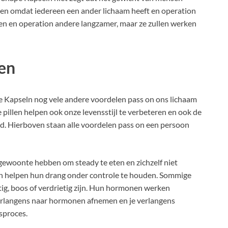
uren omdat iedereen een ander lichaam heeft en operation
ken en operation andere langzamer, maar ze zullen werken
en
e Kapseln nog vele andere voordelen pass on ons lichaam
 pillen helpen ook onze levensstijl te verbeteren en ook de
 Hierboven staan alle voordelen pass on een persoon
gewoonte hebben om steady te eten en zichzelf niet
n helpen hun drang onder controle te houden. Sommige
ig, boos of verdrietig zijn. Hun hormonen werken
verlangens naar hormonen afnemen en je verlangens
sproces.