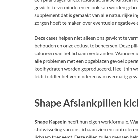
gewicht te verminderen en ook kan worden gebrui
supplement dat is gemaakt van alle natuurlijke i
zorgen hoeft te maken over eventuele negatieve 
Deze cases helpen niet alleen ons gewicht te ver
behouden en onze eetlust te beheersen. Deze pill
calorieën van het lichaam verbranden. Wanneer i
alle problemen met een opgeblazen gevoel operat
koolhydraten worden geproduceerd. Heel thin we
leidt toddler het verminderen van overmatig gewi
Shape Afslankpillen kic
Shape Kapseln
heeft hun eigen werkformule. Wann
stofwisseling van ons lichaam zien en controlere
lichaam toeneemt. Deze pillen zullen mensen he