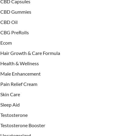
CBD Capsules
CBD Gummies
CBD Oil
CBG PreRolls
Ecom
Hair Growth & Care Formula
Health & Wellness
Male Enhancement
Pain Relief Cream
Skin Care
Sleep Aid
Testosterone
Testosterone Booster
Uncategorized