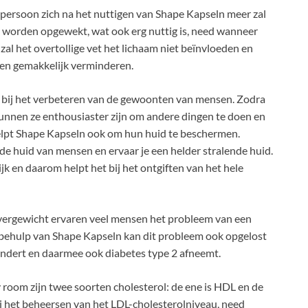
e persoon zich na het nuttigen van Shape Kapseln meer zal
al worden opgewekt, wat ook erg nuttig is, need wanneer
al het overtollige vet het lichaam niet beïnvloeden en
en gemakkelijk verminderen.
ok bij het verbeteren van de gewoonten van mensen. Zodra
unnen ze enthousiaster zijn om andere dingen te doen en
elpt Shape Kapseln ook om hun huid te beschermen.
de huid van mensen en ervaar je een helder stralende huid.
jk en daarom helpt het bij het ontgiften van het hele
overgewicht ervaren veel mensen het probleem van een
 behulp van Shape Kapseln kan dit probleem ook opgelost
ndert en daarmee ook diabetes type 2 afneemt.
 room zijn twee soorten cholesterol: de ene is HDL en de
ij het beheersen van het LDL-cholesterolniveau, need