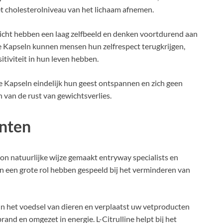
t cholesterolniveau van het lichaam afnemen.
icht hebben een laag zelfbeeld en denken voortdurend aan
pe Kapseln kunnen mensen hun zelfrespect terugkrijgen,
tiviteit in hun leven hebben.
Kapseln eindelijk hun geest ontspannen en zich geen
van de rust van gewichtsverlies.
ënten
ion natuurlijke wijze gemaakt entryway specialists en
n een grote rol hebben gespeeld bij het verminderen van
 in het voedsel van dieren en verplaatst uw vetproducten
rand en omgezet in energie. L-Citrulline helpt bij het