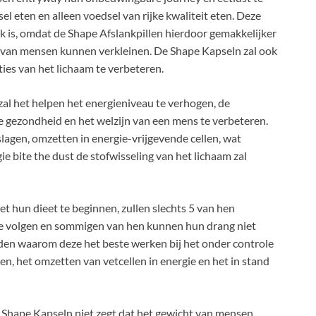
eten en alleen voedsel van rijke kwaliteit eten. Deze
k is, omdat de Shape Afslankpillen hierdoor gemakkelijker
 van mensen kunnen verkleinen. De Shape Kapseln zal ook
ies van het lichaam te verbeteren.
zal het helpen het energieniveau te verhogen, de
e gezondheid en het welzijn van een mens te verbeteren.
eslagen, omzetten in energie-vrijgevende cellen, wat
e bite the dust de stofwisseling van het lichaam zal
 hun dieet te beginnen, zullen slechts 5 van hen
ne volgen en sommigen van hen kunnen hun drang niet
eden waarom deze het beste werken bij het onder controle
 het omzetten van vetcellen in energie en het in stand
Shape Kapseln niet zegt dat het gewicht van mensen