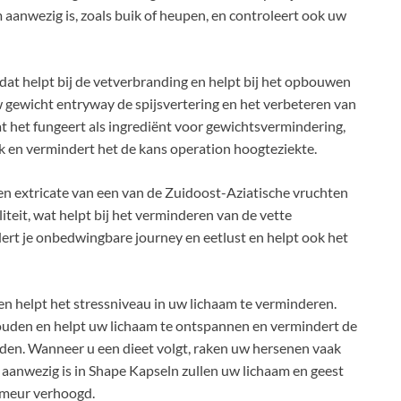
 aanwezig is, zoals buik of heupen, en controleert ook uw
dat helpt bij de vetverbranding en helpt bij het opbouwen
w gewicht entryway de spijsvertering en het verbeteren van
at het fungeert als ingrediënt voor gewichtsvermindering,
k en vermindert het de kans operation hoogteziekte.
n extricate van een van de Zuidoost-Aziatische vruchten
eit, wat helpt bij het verminderen van de vette
dert je onbedwingbare journey en eetlust en helpt ook het
 en helpt het stressniveau in uw lichaam te verminderen.
ouden en helpt uw lichaam te ontspannen en vermindert de
ouden. Wanneer u een dieet volgt, raken uw hersenen vaak
aanwezig is in Shape Kapseln zullen uw lichaam en geest
umeur verhoogd.