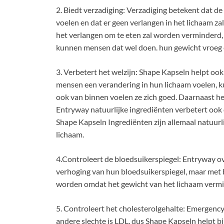
2. Biedt verzadiging: Verzadiging betekent dat d
voelen en dat er geen verlangen in het lichaam z
het verlangen om te eten zal worden verminderd, z
kunnen mensen dat wel doen. hun gewicht vroeg 
3. Verbetert het welzijn: Shape Kapseln helpt o
mensen een verandering in hun lichaam voelen, k
ook van binnen voelen ze zich goed. Daarnaast h
Entryway natuurlijke ingrediënten verbetert ook 
Shape Kapseln Ingrediënten zijn allemaal natuurli
lichaam.
4.Controleert de bloedsuikerspiegel: Entryway 
verhoging van hun bloedsuikerspiegel, maar met
worden omdat het gewicht van het lichaam vermi
5. Controleert het cholesterolgehalte: Emergency
andere slechte is LDL, dus Shape Kapseln helpt b