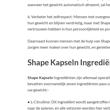
wanneer het gewicht automatisch afneemt, zal he
6. Verbeter het zelfrespect: Mensen met overgew
hun gewicht en blijven verdrietig, maar met Sha
vertrouwen hebben in hun persoonlijkheid en posi
Daarnaast kunnen mensen met de hulp van Shape 
zorgen meer maken over hun gewicht, en genieten 
Shape Kapseln Ingredi
Shape Kapseln
Ingrediënten zijn allemaal operat
bevatten voornamelijk zeven ingrediënten pass o
uw gewicht:-
● L-Citrulline: Dit ingrediënt wordt aangetroffen
naar de spieren, en alle vetzuren worden hier verb