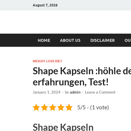
August 7, 2026
Hulk Supplement
Supplements & Offers
HOME
ABOUT US
DISCLAIMER
OU
WEIGHT LOSS DIET
Shape Kapseln :höhle de
erfahrungen, Test!
January 1, 2024
-
by
admin
-
Leave a Comment
5/5 - (1 vote)
Shape Kapseln