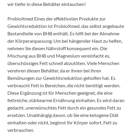
wir tiefer in diese Behälter eintauchen!
ProbioXmed Eines der effektivsten Produkte zur
Gewichtsreduktion ist ProbioXmed, das selbst angebaute
Bestandteile von BHB enthält. Es hilft bei der Abnahme
der Körperanpassung. Um bei hängender Haut zu helfen,
nehmen Sie diesen Nährstoff konsequent ein. Die
Mischung aus BHB und Magnesium vereinfacht es,
überschüssiges Fett schnell abzutöten. Viele Menschen
verehren diesen Behälter, da er ihnen bei ihren
Bemühungen zur Gewichtsreduktion geholfen hat. Es
verbraucht Fett in Bereichen, die nicht benötigt werden.
Diese Ergänzung ist für Menschen geeignet, die eine
fettreiche, stärkearme Ernährung einhalten. Es wird daran
gedacht, unerwünschtes Fett durch ein gesundes Fett zu
ersetzen. Unabhängig davon, ob Sie eine ketogene Diät
einhalten oder nicht, beginnt Ihr Körper sofort, Fett zu
verbrauchen.