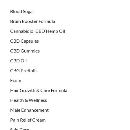
Blood Sugar
Brain Booster Formula
Cannabidiol CBD Hemp Oil
CBD Capsules
CBD Gummies
CBD Oil
CBG PreRolls
Ecom
Hair Growth & Care Formula
Health & Wellness
Male Enhancement
Pain Relief Cream
Skin Care