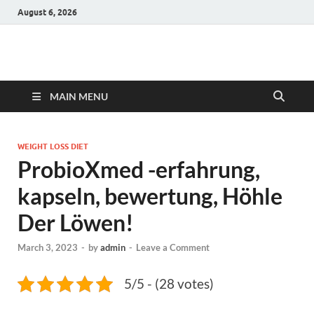
August 6, 2026
Hulk Supplements
Supplements & Offers
MAIN MENU
WEIGHT LOSS DIET
ProbioXmed -erfahrung,
kapseln, bewertung, Höhle
Der Löwen!
March 3, 2023
-
by
admin
-
Leave a Comment
5/5 - (28 votes)