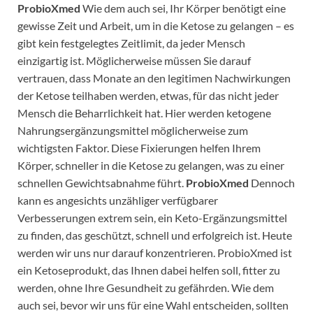
ProbioXmed
Wie dem auch sei, Ihr Körper benötigt eine
gewisse Zeit und Arbeit, um in die Ketose zu gelangen – es
gibt kein festgelegtes Zeitlimit, da jeder Mensch
einzigartig ist. Möglicherweise müssen Sie darauf
vertrauen, dass Monate an den legitimen Nachwirkungen
der Ketose teilhaben werden, etwas, für das nicht jeder
Mensch die Beharrlichkeit hat. Hier werden ketogene
Nahrungsergänzungsmittel möglicherweise zum
wichtigsten Faktor. Diese Fixierungen helfen Ihrem
Körper, schneller in die Ketose zu gelangen, was zu einer
schnellen Gewichtsabnahme führt.
ProbioXmed
Dennoch
kann es angesichts unzähliger verfügbarer
Verbesserungen extrem sein, ein Keto-Ergänzungsmittel
zu finden, das geschützt, schnell und erfolgreich ist. Heute
werden wir uns nur darauf konzentrieren. ProbioXmed ist
ein Ketoseprodukt, das Ihnen dabei helfen soll, fitter zu
werden, ohne Ihre Gesundheit zu gefährden. Wie dem
auch sei, bevor wir uns für eine Wahl entscheiden, sollten