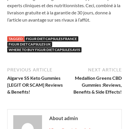
experts cliniques et des nutritionnistes. Ceci, combiné à la
livraison gratuite et à la garantie de 30 jours, donne à
l’article un avantage sur ses rivaux à l’affût.
TAGGED
FIGUR DIET CAPSULES FRANCE
FIGUR DIET CAPSULES UK
WHERE TO BUY FIGUR DIET CAPSULES AVIS
PREVIOUS ARTICLE
NEXT ARTICLE
Algarve SS Keto Gummies
Medallion Greens CBD
[LEGIT OR SCAM] Reviews
Gummies :Reviews,
& Benefits!
Benefits & Side Effects!
About admin