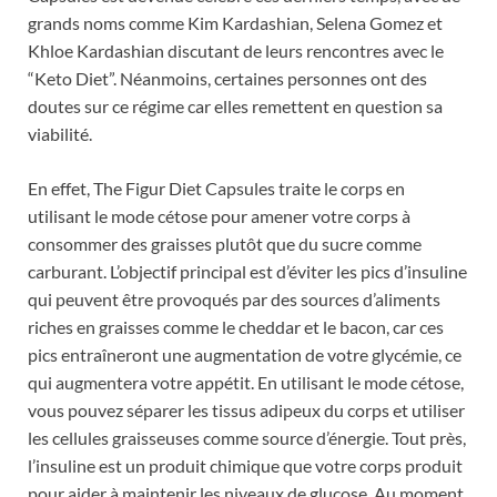
grands noms comme Kim Kardashian, Selena Gomez et
Khloe Kardashian discutant de leurs rencontres avec le
“Keto Diet”. Néanmoins, certaines personnes ont des
doutes sur ce régime car elles remettent en question sa
viabilité.
En effet, The Figur Diet Capsules traite le corps en
utilisant le mode cétose pour amener votre corps à
consommer des graisses plutôt que du sucre comme
carburant. L’objectif principal est d’éviter les pics d’insuline
qui peuvent être provoqués par des sources d’aliments
riches en graisses comme le cheddar et le bacon, car ces
pics entraîneront une augmentation de votre glycémie, ce
qui augmentera votre appétit. En utilisant le mode cétose,
vous pouvez séparer les tissus adipeux du corps et utiliser
les cellules graisseuses comme source d’énergie. Tout près,
l’insuline est un produit chimique que votre corps produit
pour aider à maintenir les niveaux de glucose. Au moment