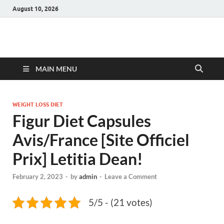
August 10, 2026
Hulk Supplements
Supplements & Offers
MAIN MENU
WEIGHT LOSS DIET
Figur Diet Capsules
Avis/France [Site Officiel
Prix] Letitia Dean!
February 2, 2023
-
by
admin
-
Leave a Comment
5/5 - (21 votes)