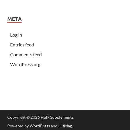
META
Log in
Entries feed
Comments feed
WordPress.org
Copyright © 2026
Hulk Supplements
.
Powered by
WordPress
and
HitMag
.