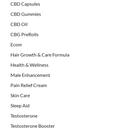
CBD Capsules
CBD Gummies
CBD Oil
CBG PreRolls
Ecom
Hair Growth & Care Formula
Health & Wellness
Male Enhancement
Pain Relief Cream
Skin Care
Sleep Aid
Testosterone
Testosterone Booster