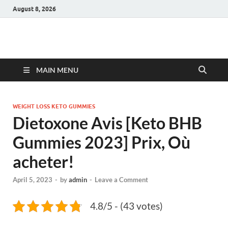
August 8, 2026
Hulk Supplements
Supplements & Offers
MAIN MENU
WEIGHT LOSS KETO GUMMIES
Dietoxone Avis [Keto BHB
Gummies 2023] Prix, Où
acheter!
April 5, 2023
-
by
admin
-
Leave a Comment
4.8/5 - (43 votes)