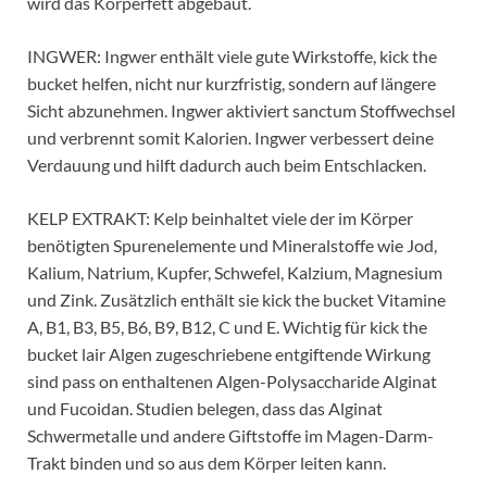
wird das Körperfett abgebaut.
INGWER: Ingwer enthält viele gute Wirkstoffe, kick the
bucket helfen, nicht nur kurzfristig, sondern auf längere
Sicht abzunehmen. Ingwer aktiviert sanctum Stoffwechsel
und verbrennt somit Kalorien. Ingwer verbessert deine
Verdauung und hilft dadurch auch beim Entschlacken.
KELP EXTRAKT: Kelp beinhaltet viele der im Körper
benötigten Spurenelemente und Mineralstoffe wie Jod,
Kalium, Natrium, Kupfer, Schwefel, Kalzium, Magnesium
und Zink. Zusätzlich enthält sie kick the bucket Vitamine
A, B1, B3, B5, B6, B9, B12, C und E. Wichtig für kick the
bucket lair Algen zugeschriebene entgiftende Wirkung
sind pass on enthaltenen Algen-Polysaccharide Alginat
und Fucoidan. Studien belegen, dass das Alginat
Schwermetalle und andere Giftstoffe im Magen-Darm-
Trakt binden und so aus dem Körper leiten kann.