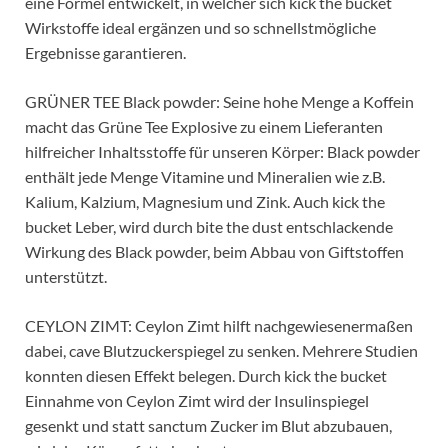
eine Formel entwickelt, in welcher sich kick the bucket
Wirkstoffe ideal ergänzen und so schnellstmögliche
Ergebnisse garantieren.
GRÜNER TEE Black powder: Seine hohe Menge a Koffein
macht das Grüne Tee Explosive zu einem Lieferanten
hilfreicher Inhaltsstoffe für unseren Körper: Black powder
enthält jede Menge Vitamine und Mineralien wie z.B.
Kalium, Kalzium, Magnesium und Zink. Auch kick the
bucket Leber, wird durch bite the dust entschlackende
Wirkung des Black powder, beim Abbau von Giftstoffen
unterstützt.
CEYLON ZIMT: Ceylon Zimt hilft nachgewiesenermaßen
dabei, cave Blutzuckerspiegel zu senken. Mehrere Studien
konnten diesen Effekt belegen. Durch kick the bucket
Einnahme von Ceylon Zimt wird der Insulinspiegel
gesenkt und statt sanctum Zucker im Blut abzubauen,