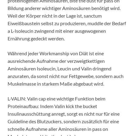
proteinogenen Aminosäuren, bite the dust für pass on
Bildung anderer wichtiger Aminosäuren benötigt wird.
Weil der Körper nicht in der Lage ist, sanctum
Eiweißbaustein selbst zu produzieren, muddle der Bedarf
a L-Isoleucin zwingend mit einer ausgewogenen
Ernährung gedeckt werden.
Während jeder Workmanship von Diät ist eine
ausreichende Aufnahme der verzweigtkettigen
Aminosäuren Isoleucin, Leucin und Valin dringend
anzuraten, da sonst nicht nur Fettgewebe, sondern auch
Muskelmasse in starkem Maße abgebaut wird.
L-VALIN: Valin cap eine wichtige Funktion beim
Proteinaufbau: Indem Valin kick the bucket
Insulinausschüttung anregt, sorgt es nicht nur für eine
Guideline des Blutzuckers, sondern zusätzlich für eine
schnelle Aufnahme aller Aminosäuren in pass on