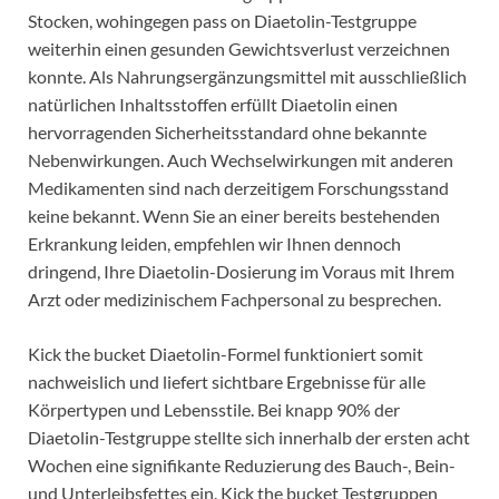
Stocken, wohingegen pass on Diaetolin-Testgruppe
weiterhin einen gesunden Gewichtsverlust verzeichnen
konnte. Als Nahrungsergänzungsmittel mit ausschließlich
natürlichen Inhaltsstoffen erfüllt Diaetolin einen
hervorragenden Sicherheitsstandard ohne bekannte
Nebenwirkungen. Auch Wechselwirkungen mit anderen
Medikamenten sind nach derzeitigem Forschungsstand
keine bekannt. Wenn Sie an einer bereits bestehenden
Erkrankung leiden, empfehlen wir Ihnen dennoch
dringend, Ihre Diaetolin-Dosierung im Voraus mit Ihrem
Arzt oder medizinischem Fachpersonal zu besprechen.
Kick the bucket Diaetolin-Formel funktioniert somit
nachweislich und liefert sichtbare Ergebnisse für alle
Körpertypen und Lebensstile. Bei knapp 90% der
Diaetolin-Testgruppe stellte sich innerhalb der ersten acht
Wochen eine signifikante Reduzierung des Bauch-, Bein-
und Unterleibsfettes ein. Kick the bucket Testgruppen