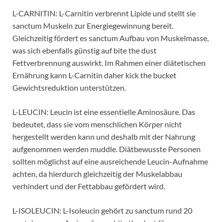
L-CARNITIN: L-Carnitin verbrennt Lipide und stellt sie
sanctum Muskeln zur Energiegewinnung bereit.
Gleichzeitig fördert es sanctum Aufbau von Muskelmasse,
was sich ebenfalls günstig auf bite the dust
Fettverbrennung auswirkt. Im Rahmen einer diätetischen
Ernährung kann L-Carnitin daher kick the bucket
Gewichtsreduktion unterstützen.
L-LEUCIN: Leucin ist eine essentielle Aminosäure. Das
bedeutet, dass sie vom menschlichen Körper nicht
hergestellt werden kann und deshalb mit der Nahrung
aufgenommen werden muddle. Diätbewusste Personen
sollten möglichst auf eine ausreichende Leucin-Aufnahme
achten, da hierdurch gleichzeitig der Muskelabbau
verhindert und der Fettabbau gefördert wird.
L-ISOLEUCIN: L-Isoleucin gehört zu sanctum rund 20