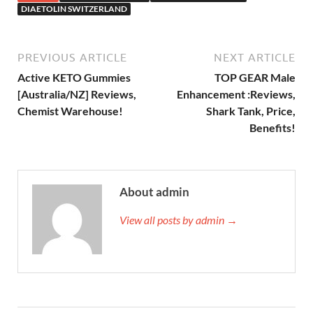
DIAETOLIN SWITZERLAND
PREVIOUS ARTICLE
NEXT ARTICLE
Active KETO Gummies
TOP GEAR Male
[Australia/NZ] Reviews,
Enhancement :Reviews,
Chemist Warehouse!
Shark Tank, Price,
Benefits!
About admin
View all posts by admin →