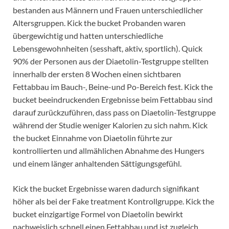
bestanden aus Männern und Frauen unterschiedlicher
Altersgruppen. Kick the bucket Probanden waren
übergewichtig und hatten unterschiedliche
Lebensgewohnheiten (sesshaft, aktiv, sportlich). Quick
90% der Personen aus der Diaetolin-Testgruppe stellten
innerhalb der ersten 8 Wochen einen sichtbaren
Fettabbau im Bauch-, Beine-und Po-Bereich fest. Kick the
bucket beeindruckenden Ergebnisse beim Fettabbau sind
darauf zurückzuführen, dass pass on Diaetolin-Testgruppe
während der Studie weniger Kalorien zu sich nahm. Kick
the bucket Einnahme von Diaetolin führte zur
kontrollierten und allmählichen Abnahme des Hungers
und einem länger anhaltenden Sättigungsgefühl.
Kick the bucket Ergebnisse waren dadurch signifikant
höher als bei der Fake treatment Kontrollgruppe. Kick the
bucket einzigartige Formel von Diaetolin bewirkt
nachweislich schnell einen Fettabbau und ist zugleich