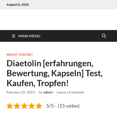
August 8, 2026
Hulk Supplements
Supplements & Offers
MAIN MENU
WEIGHT LOSS DIET
Diaetolin [erfahrungen,
Bewertung, Kapseln] Test,
Kaufen, Tropfen!
February 22, 2023
-
by
admin
-
Leave a Comment
5/5 - (15 votes)