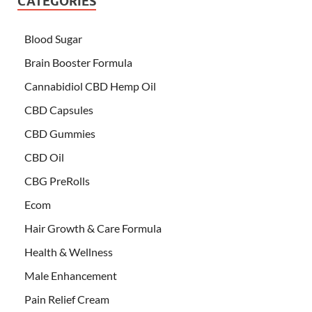
CATEGORIES
Blood Sugar
Brain Booster Formula
Cannabidiol CBD Hemp Oil
CBD Capsules
CBD Gummies
CBD Oil
CBG PreRolls
Ecom
Hair Growth & Care Formula
Health & Wellness
Male Enhancement
Pain Relief Cream