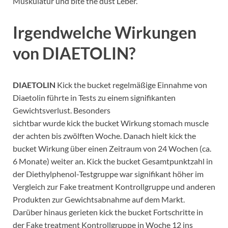
Muskulatur und bite the dust Leber.
Irgendwelche Wirkungen
von DIAETOLIN?
DIAETOLIN
Kick the bucket regelmäßige Einnahme von
Diaetolin führte in Tests zu einem signifikanten
Gewichtsverlust. Besonders
sichtbar wurde kick the bucket Wirkung stomach muscle
der achten bis zwölften Woche. Danach hielt kick the
bucket Wirkung über einen Zeitraum von 24 Wochen (ca.
6 Monate) weiter an. Kick the bucket Gesamtpunktzahl in
der Diethylphenol-Testgruppe war signifikant höher im
Vergleich zur Fake treatment Kontrollgruppe und anderen
Produkten zur Gewichtsabnahme auf dem Markt.
Darüber hinaus gerieten kick the bucket Fortschritte in
der Fake treatment Kontrollgruppe in Woche 12 ins