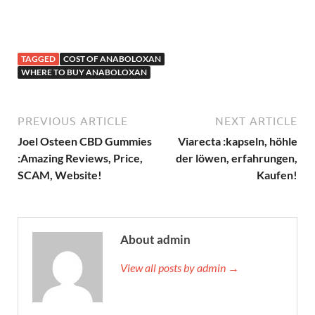
TAGGED
COST OF ANABOLOXAN
WHERE TO BUY ANABOLOXAN
PREVIOUS ARTICLE
NEXT ARTICLE
Joel Osteen CBD Gummies
Viarecta :kapseln, höhle
:Amazing Reviews, Price,
der löwen, erfahrungen,
SCAM, Website!
Kaufen!
About admin
View all posts by admin →