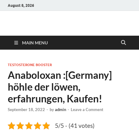
August 8, 2026
Hulk Supplements
Supplements & Offers
MAIN MENU
TESTOSTERONE BOOSTER
Anaboloxan :[Germany]
höhle der löwen,
erfahrungen, Kaufen!
September 18, 2022
-
by
admin
-
Leave a Comment
5/5 - (41 votes)