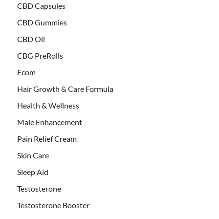
CBD Capsules
CBD Gummies
CBD Oil
CBG PreRolls
Ecom
Hair Growth & Care Formula
Health & Wellness
Male Enhancement
Pain Relief Cream
Skin Care
Sleep Aid
Testosterone
Testosterone Booster