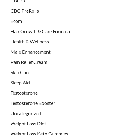
CBD Oil
CBG PreRolls
Ecom
Hair Growth & Care Formula
Health & Wellness
Male Enhancement
Pain Relief Cream
Skin Care
Sleep Aid
Testosterone
Testosterone Booster
Uncategorized
Weight Loss Diet
Weight Loss Keto Gummies