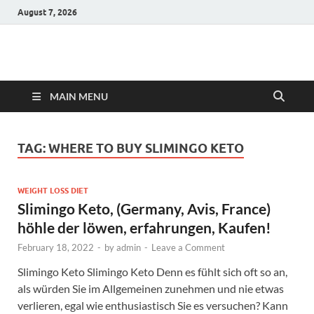
August 7, 2026
Hulk Supplements
Supplements & Offers
MAIN MENU
TAG:
WHERE TO BUY SLIMINGO KETO
WEIGHT LOSS DIET
Slimingo Keto, (Germany, Avis, France)
höhle der löwen, erfahrungen, Kaufen!
February 18, 2022
-
by
admin
-
Leave a Comment
Slimingo Keto Slimingo Keto Denn es fühlt sich oft so an,
als würden Sie im Allgemeinen zunehmen und nie etwas
verlieren, egal wie enthusiastisch Sie es versuchen? Kann