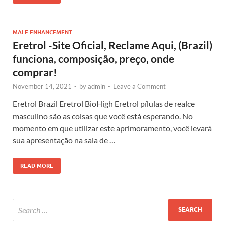
MALE ENHANCEMENT
Eretrol -Site Oficial, Reclame Aqui, (Brazil)
funciona, composição, preço, onde
comprar!
November 14, 2021
-
by
admin
-
Leave a Comment
Eretrol Brazil Eretrol BioHigh Eretrol pílulas de realce
masculino são as coisas que você está esperando. No
momento em que utilizar este aprimoramento, você levará
sua apresentação na sala de …
READ MORE