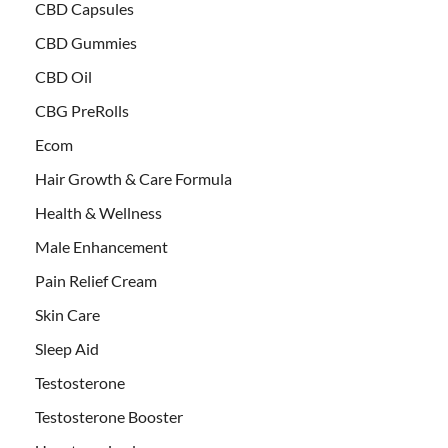
CBD Capsules
CBD Gummies
CBD Oil
CBG PreRolls
Ecom
Hair Growth & Care Formula
Health & Wellness
Male Enhancement
Pain Relief Cream
Skin Care
Sleep Aid
Testosterone
Testosterone Booster