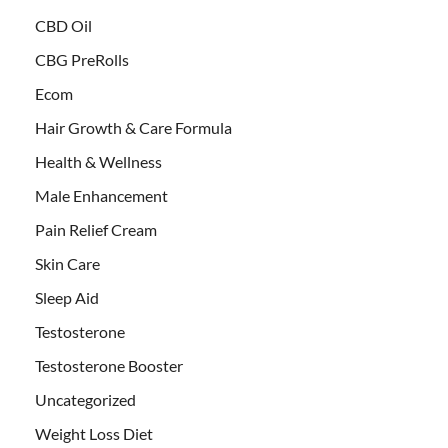
CBD Oil
CBG PreRolls
Ecom
Hair Growth & Care Formula
Health & Wellness
Male Enhancement
Pain Relief Cream
Skin Care
Sleep Aid
Testosterone
Testosterone Booster
Uncategorized
Weight Loss Diet