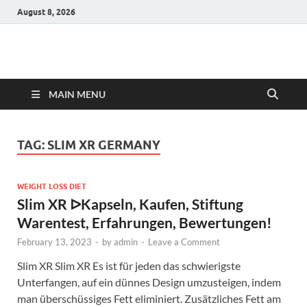
August 8, 2026
Hulk Supplements
Supplements & Offers
MAIN MENU
TAG:
SLIM XR GERMANY
WEIGHT LOSS DIET
Slim XR ᐅKapseln, Kaufen, Stiftung
Warentest, Erfahrungen, Bewertungen!
February 13, 2023
-
by
admin
-
Leave a Comment
Slim XR Slim XR Es ist für jeden das schwierigste
Unterfangen, auf ein dünnes Design umzusteigen, indem
man überschüssiges Fett eliminiert. Zusätzliches Fett am