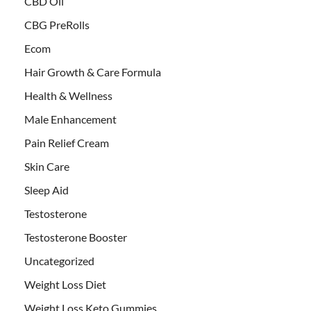
CBD Oil
CBG PreRolls
Ecom
Hair Growth & Care Formula
Health & Wellness
Male Enhancement
Pain Relief Cream
Skin Care
Sleep Aid
Testosterone
Testosterone Booster
Uncategorized
Weight Loss Diet
Weight Loss Keto Gummies