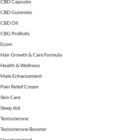
CBD Capsules
CBD Gummies
CBD Oil
CBG PreRolls
Ecom
Hair Growth & Care Formula
Health & Wellness
Male Enhancement
Pain Relief Cream
Skin Care
Sleep Aid
Testosterone
Testosterone Booster
Uncategorized