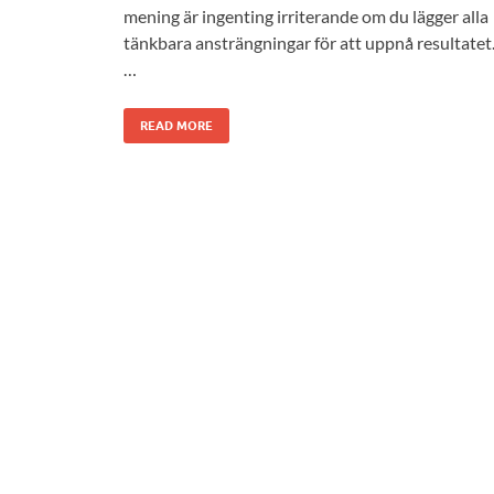
mening är ingenting irriterande om du lägger alla
tänkbara ansträngningar för att uppnå resultatet
…
READ MORE