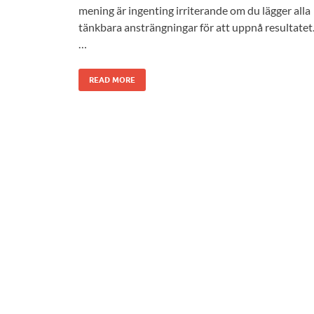
mening är ingenting irriterande om du lägger alla
tänkbara ansträngningar för att uppnå resultatet
…
READ MORE