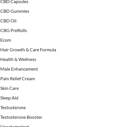
CBD Capsules
CBD Gummies
CBD Oil
CBG PreRolls
Ecom
Hair Growth & Care Formula
Health & Wellness
Male Enhancement
Pain Relief Cream
Skin Care
Sleep Aid
Testosterone
Testosterone Booster
Uncategorized