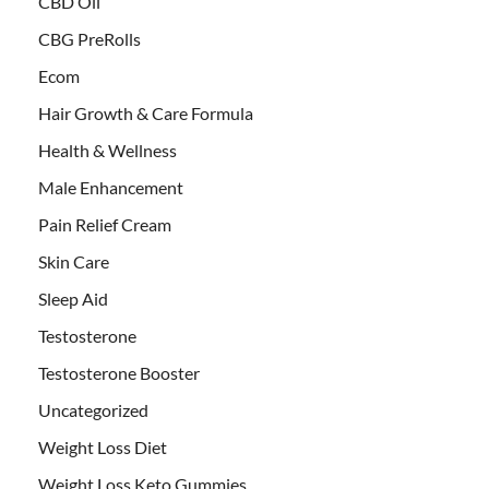
CBD Oil
CBG PreRolls
Ecom
Hair Growth & Care Formula
Health & Wellness
Male Enhancement
Pain Relief Cream
Skin Care
Sleep Aid
Testosterone
Testosterone Booster
Uncategorized
Weight Loss Diet
Weight Loss Keto Gummies