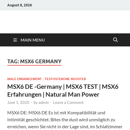
August 8, 2026
Hulk Supplements
Supplements & Offers
MAIN MENU
TAG:
MSX6 GERMANY
MALE ENHANCEMENT
/
TESTOSTERONE BOOSTER
MSX6 DE -Germany | MSX6 TEST | MSX6
Erfahrungen | Natural Man Power
June 1, 2020
-
by
admin
-
Leave a Comment
MSX6 DE: MSX6 DE Es ist mit Kompatibilität und
Intimität geschichtet. Bites the dust wird unmöglich zu
erreichen, wenn Sie nicht in der Lage sind, im Schlafzimmer