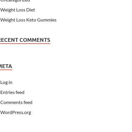
Weight Loss Diet
Weight Loss Keto Gummies
RECENT COMMENTS
META
Log in
Entries feed
Comments feed
WordPress.org