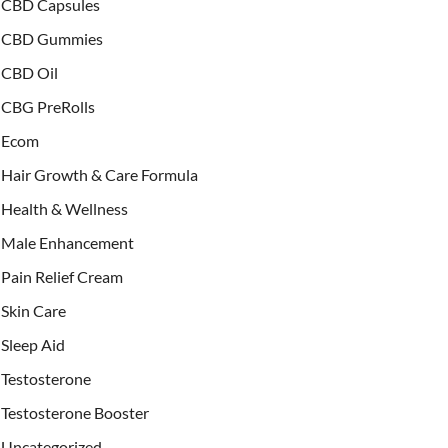
CBD Capsules
CBD Gummies
CBD Oil
CBG PreRolls
Ecom
Hair Growth & Care Formula
Health & Wellness
Male Enhancement
Pain Relief Cream
Skin Care
Sleep Aid
Testosterone
Testosterone Booster
Uncategorized