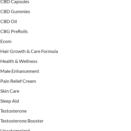
CBD Capsules
CBD Gummies
CBD Oil
CBG PreRolls
Ecom
Hair Growth & Care Formula
Health & Wellness
Male Enhancement
Pain Relief Cream
Skin Care
Sleep Aid
Testosterone
Testosterone Booster
Uncategorized