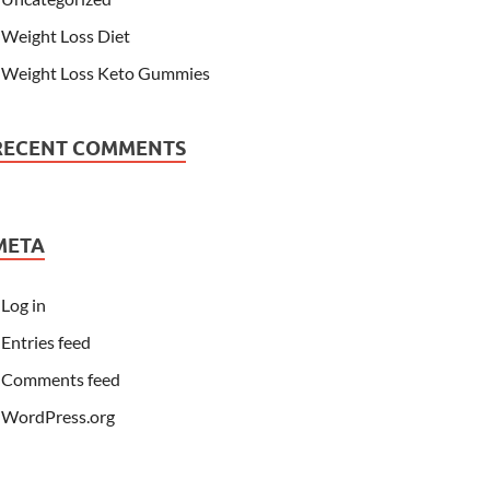
Weight Loss Diet
Weight Loss Keto Gummies
RECENT COMMENTS
META
Log in
Entries feed
Comments feed
WordPress.org