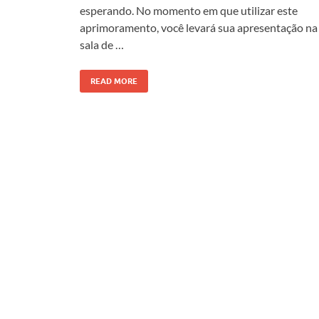
esperando. No momento em que utilizar este
aprimoramento, você levará sua apresentação na
sala de …
READ MORE