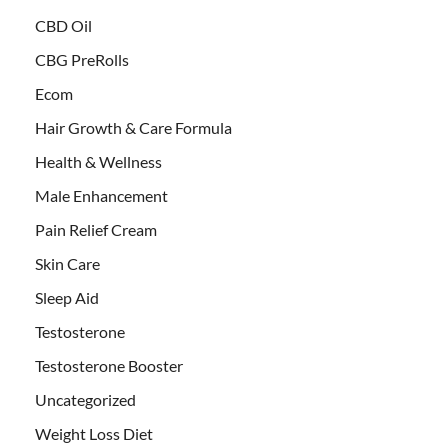
CBD Oil
CBG PreRolls
Ecom
Hair Growth & Care Formula
Health & Wellness
Male Enhancement
Pain Relief Cream
Skin Care
Sleep Aid
Testosterone
Testosterone Booster
Uncategorized
Weight Loss Diet