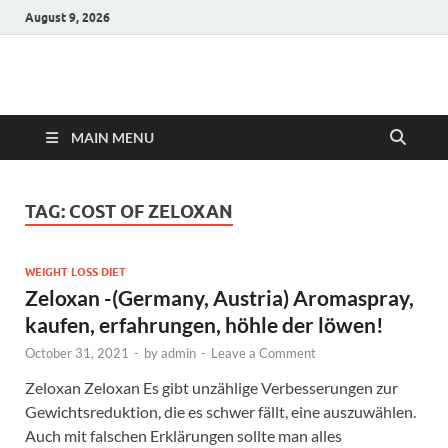
August 9, 2026
Hulk Supplements
Supplements & Offers
MAIN MENU
TAG:
COST OF ZELOXAN
WEIGHT LOSS DIET
Zeloxan -(Germany, Austria) Aromaspray,
kaufen, erfahrungen, höhle der löwen!
October 31, 2021
-
by
admin
-
Leave a Comment
Zeloxan Zeloxan Es gibt unzählige Verbesserungen zur
Gewichtsreduktion, die es schwer fällt, eine auszuwählen.
Auch mit falschen Erklärungen sollte man alles