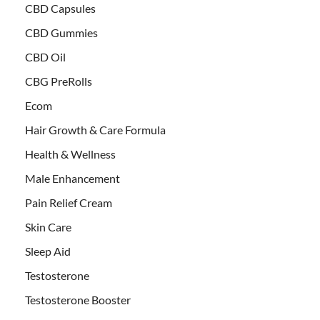
CBD Capsules
CBD Gummies
CBD Oil
CBG PreRolls
Ecom
Hair Growth & Care Formula
Health & Wellness
Male Enhancement
Pain Relief Cream
Skin Care
Sleep Aid
Testosterone
Testosterone Booster