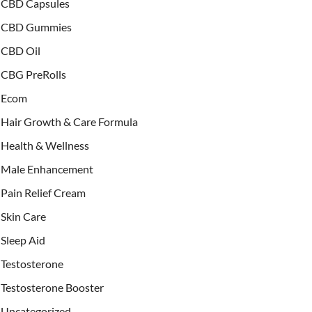
CBD Capsules
CBD Gummies
CBD Oil
CBG PreRolls
Ecom
Hair Growth & Care Formula
Health & Wellness
Male Enhancement
Pain Relief Cream
Skin Care
Sleep Aid
Testosterone
Testosterone Booster
Uncategorized