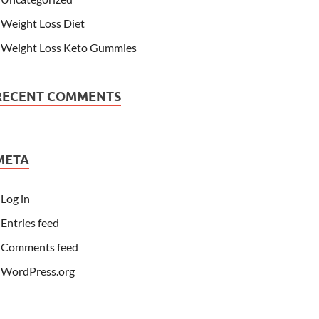
Weight Loss Diet
Weight Loss Keto Gummies
RECENT COMMENTS
META
Log in
Entries feed
Comments feed
WordPress.org