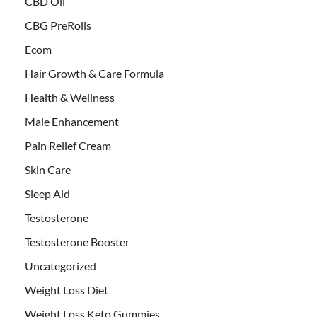
CBD Oil
CBG PreRolls
Ecom
Hair Growth & Care Formula
Health & Wellness
Male Enhancement
Pain Relief Cream
Skin Care
Sleep Aid
Testosterone
Testosterone Booster
Uncategorized
Weight Loss Diet
Weight Loss Keto Gummies