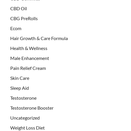
CBD Oil
CBG PreRolls
Ecom
Hair Growth & Care Formula
Health & Wellness
Male Enhancement
Pain Relief Cream
Skin Care
Sleep Aid
Testosterone
Testosterone Booster
Uncategorized
Weight Loss Diet